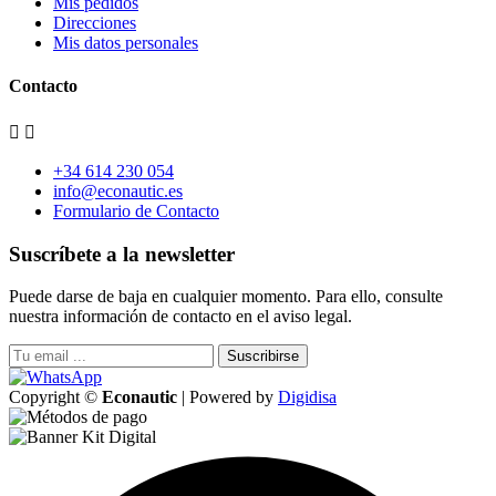
Mis pedidos
Direcciones
Mis datos personales
Contacto


+34 614 230 054
info@econautic.es
Formulario de Contacto
Suscríbete a la newsletter
Puede darse de baja en cualquier momento. Para ello, consulte
nuestra información de contacto en el aviso legal.
Suscribirse
Copyright ©
Econautic
| Powered by
Digidisa