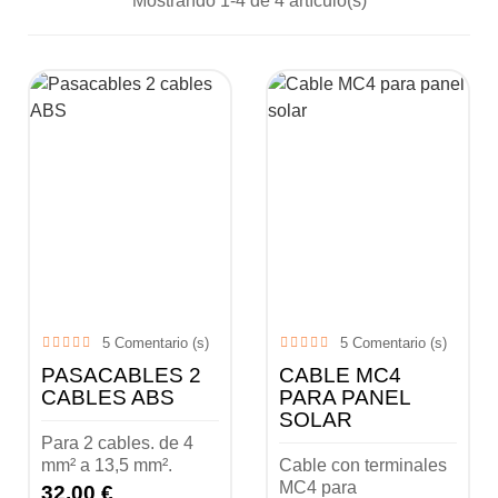
Mostrando 1-4 de 4 artículo(s)
5
Comentario (s)
5
Comentario (s)
PASACABLES 2
CABLE MC4
CABLES ABS
PARA PANEL
SOLAR
Para 2 cables. de 4
mm² a 13,5 mm².
Cable con terminales
MC4 para
32,00 €