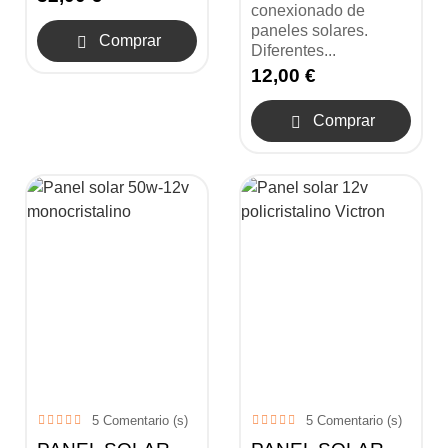
conexionado de
paneles solares.
Comprar

Diferentes...
12,00 €
Comprar

5
Comentario (s)
5
Comentario (s)