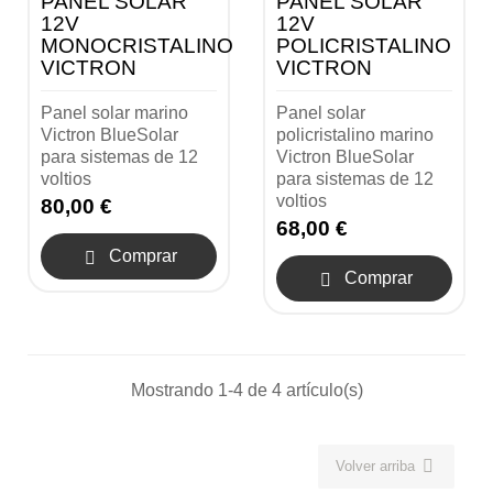
PANEL SOLAR
PANEL SOLAR
12V
12V
MONOCRISTALINO
POLICRISTALINO
VICTRON
VICTRON
Panel solar marino
Panel solar
Victron BlueSolar
policristalino marino
para sistemas de 12
Victron BlueSolar
voltios
para sistemas de 12
voltios
80,00 €
68,00 €
Comprar

Comprar

Mostrando 1-4 de 4 artículo(s)

Volver arriba