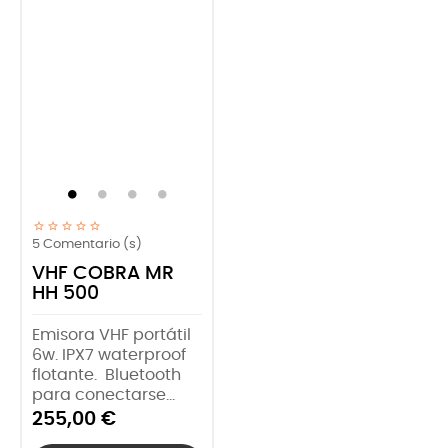
5
Comentario (s)
VHF COBRA MR
HH 500
Emisora VHF portátil
6w. IPX7 waterproof
flotante. Bluetooth
para conectarse...
255,00 €