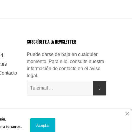
SUSCRÍBETE A LA NEWSLETTER
Puede darse de baja en cualquier
54
momento. Para ello, consulte nuestra
.es
información de contacto en el aviso
Contacto
legal.
ión.
Aceptar
n a terceros.