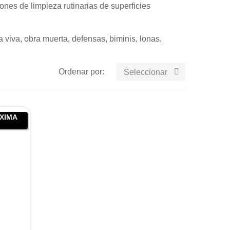
nes de limpieza rutinarias de superficies
viva, obra muerta, defensas, biminis, lonas,
Ordenar por:

Seleccionar
ÓXIMA