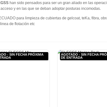
EGSS
han sido pensados para ser un gran aliado en las operacio
il acceso y en las que se deban adoptar posturas incomodas.
UADO para limpieza de cubiertas de gelcoat, teKa, fibra, obra 
linea de flotación etc
DO - SIN FECHA PRÓXIMA
AGOTADO - SIN FECHA PR
NTRADA
DE ENTRADA