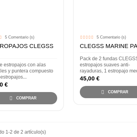
5
Comentario (s)
5
Comentario (s)
ROPAJOS CLEGSS
CLEGSS MARINE P
Pack de 2 fundas CLEGSS
e estropajos con alas
estropajos suaves anti-
ales y puntera compuesto
rayaduras, 1 estropajo med
 estropajos...
45,00 €
0 €

COMPRAR

COMPRAR
o 1-2 de 2 artículo(s)