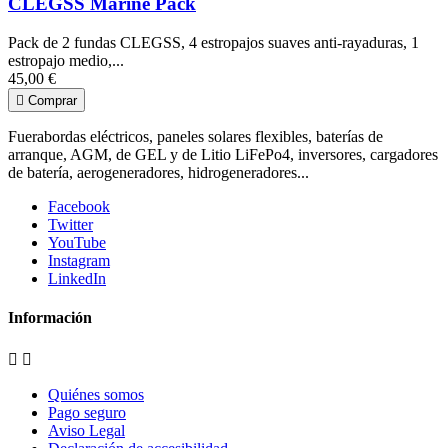
CLEGSS Marine Pack
Pack de 2 fundas CLEGSS, 4 estropajos suaves anti-rayaduras, 1
estropajo medio,...
45,00 €

Comprar
Fuerabordas eléctricos, paneles solares flexibles, baterías de
arranque, AGM, de GEL y de Litio LiFePo4, inversores, cargadores
de batería, aerogeneradores, hidrogeneradores...
Facebook
Twitter
YouTube
Instagram
LinkedIn
Información


Quiénes somos
Pago seguro
Aviso Legal