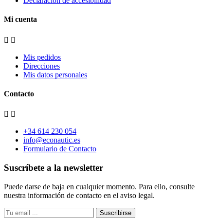
Declaración de accesibilidad
Mi cuenta


Mis pedidos
Direcciones
Mis datos personales
Contacto


+34 614 230 054
info@econautic.es
Formulario de Contacto
Suscríbete a la newsletter
Puede darse de baja en cualquier momento. Para ello, consulte
nuestra información de contacto en el aviso legal.
Suscribirse