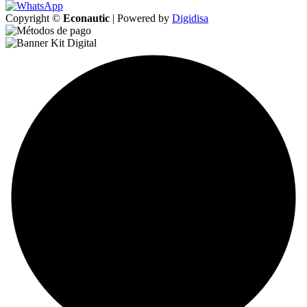
Copyright ©
Econautic
| Powered by
Digidisa