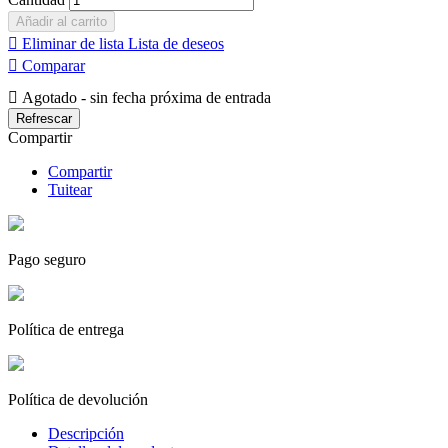
Añadir al carrito

Eliminar de lista
Lista de deseos

Comparar

Agotado - sin fecha próxima de entrada
Compartir
Compartir
Tuitear
Pago seguro
Política de entrega
Política de devolución
Descripción