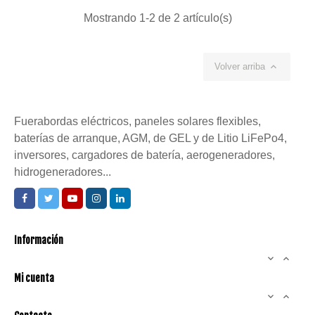
Mostrando 1-2 de 2 artículo(s)
Volver arriba

Fuerabordas eléctricos, paneles solares flexibles,
baterías de arranque, AGM, de GEL y de Litio LiFePo4,
inversores, cargadores de batería, aerogeneradores,
hidrogeneradores...
Información


Mi cuenta

