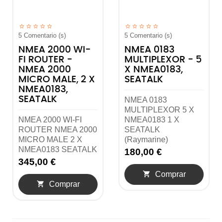
5
Comentario (s)
5
Comentario (s)
NMEA 2000 WI-
NMEA 0183
FI ROUTER -
MULTIPLEXOR - 5
NMEA 2000
X NMEA0183,
MICRO MALE, 2 X
SEATALK
NMEA0183,
SEATALK
NMEA 0183
MULTIPLEXOR 5 X
NMEA 2000 WI-FI
NMEA0183 1 X
ROUTER NMEA 2000
SEATALK
MICRO MALE 2 X
(Raymarine)
NMEA0183 SEATALK
180,00 €
345,00 €

Comprar

Comprar