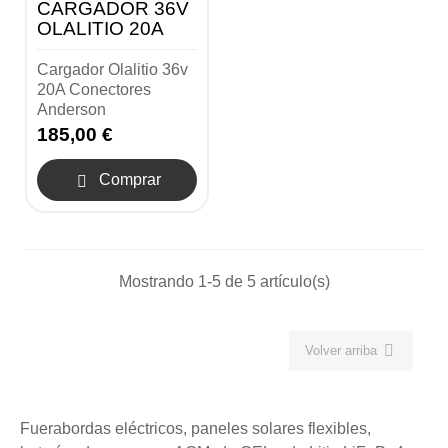
CARGADOR 36V
OLALITIO 20A
Cargador Olalitio 36v
20A Conectores
Anderson
185,00 €
Comprar

Mostrando 1-5 de 5 artículo(s)

Volver arriba
Fuerabordas eléctricos, paneles solares flexibles,