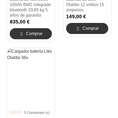
100Ah BMS integrado
Olalitio 12 voltios 15
bluetooth 20,85 kg 5
amperios
años de garantía
149,00 €
835,00 €
Comprar

Comprar

5
Comentario (s)