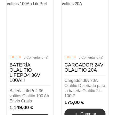
5
Comentario (s)
5
Comentario (s)
BATERÍA
CARGADOR 24V
OLALITIO
OLALITIO 20A
LIFEPO4 36V
100AH
Cargador 36v 20A
Olalitio Diseñado para
Batería LifePo4 36
la batería Olalitio 24-
voltios Olalitio 100 Ah
100-P
Envío Gratis
175,00 €
1.149,00 €
Comprar
