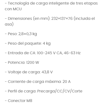
- Tecnología de carga inteligente de tres etapas
con MCU
- Dimensiones (en mm): 232×137×76 (incluida el
asa)
- Peso: 2,8±0,3 kg
- Peso del paquete: 4 kg
- Entrada de CA: 100-245 V CA, 46-63 Hz
- Potencia: 1200 W
- Voltaje de carga: 43,8 V
- Corriente de carga máxima: 20 A
- Perfil de carga: Precarga/CC/CV/Corte
- Conector M8