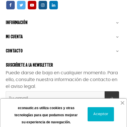
INFORMACIÓN

MI CUENTA

CONTACTO

SUSCRÍBETE A LA NEWSLETTER
Puede darse de baja en cualquier momento. Para
ello, consulte nuestra información de contacto en
el aviso legal.
econautic.es utiliza cookies y otras
Aceptar
tecnologías para que podamos mejorar
Copyright ©
Econautic
| Powered by
Digidisa
su experiencia de navegación.