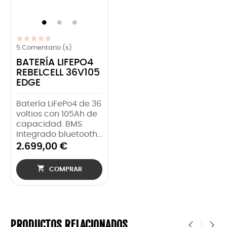
5
Comentario (s)
BATERÍA LIFEPO4
REBELCELL 36V105
EDGE
Batería LiFePo4 de 36
voltios con 105Ah de
capacidad. BMS
integrado bluetooth...
2.699,00 €

COMPRAR
PRODUCTOS RELACIONADOS