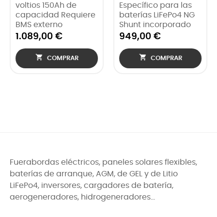
voltios 150Ah de
Específico para las
capacidad Requiere
baterías LiFePo4 NG
BMS externo
Shunt incorporado
1.089,00 €
949,00 €


COMPRAR
COMPRAR
Fuerabordas eléctricos, paneles solares flexibles,
baterías de arranque, AGM, de GEL y de Litio
LiFePo4, inversores, cargadores de batería,
aerogeneradores, hidrogeneradores...