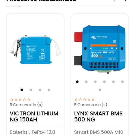
‹
›
5
Comentario (s)
5
Comentario (s)
VICTRON LITHIUM
LYNX SMART BMS
NG 150AH
500 NG
Batería LiFePo4 12,8
Smart BMS 500A M10