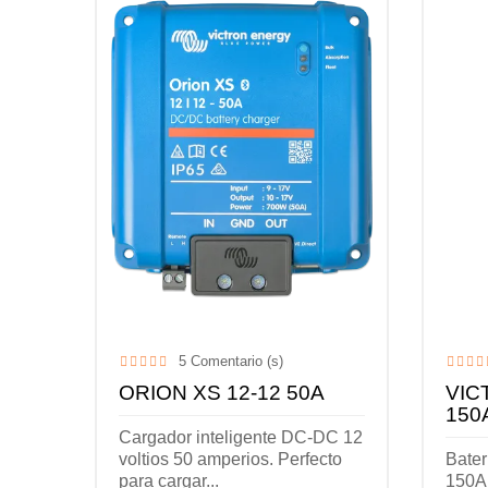
5
Comentario (s)
ORION XS 12-12 50A
VIC
150
Cargador inteligente DC-DC 12
voltios 50 amperios. Perfecto
Bater
para cargar...
150A