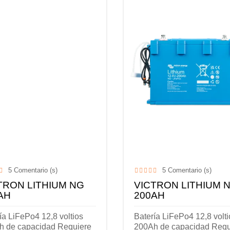
5
Comentario (s)
5
Comentario (s)
TRON LITHIUM NG
VICTRON LITHIUM 
AH
200AH
ía LiFePo4 12,8 voltios
Batería LiFePo4 12,8 volti
h de capacidad Requiere
200Ah de capacidad Requ