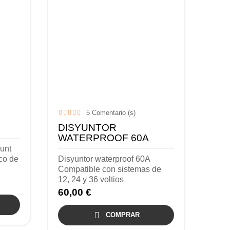
5
Comentario (s)
DISYUNTOR
WATERPROOF 60A
hunt
co de
Disyuntor waterproof 60A
Compatible con sistemas de
12, 24 y 36 voltios
60,00 €

COMPRAR