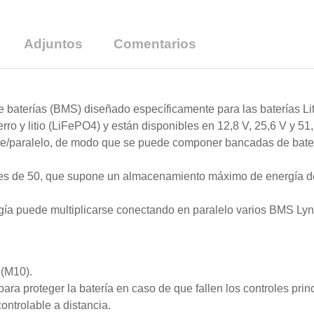
Adjuntos
Comentarios
 baterías (BMS) diseñado específicamente para las baterías Li
rro y litio (LiFePO4) y están disponibles en 12,8 V, 25,6 V y 51
rie/paralelo, de modo que se puede componer bancadas de bater
 es de 50, que supone un almacenamiento máximo de energía d
 puede multiplicarse conectando en paralelo varios BMS Lynx
 (M10).
ara proteger la batería en caso de que fallen los controles pr
ontrolable a distancia.