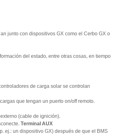
.Can junto con dispositivos GX como el Cerbo GX o
nformación del estado, entre otras cosas, en tiempo
ontroladores de carga solar se controlan
 cargas que tengan un puerto on/off remoto.
externo (cable de ignición).
sconecte.
Terminal AUX
 (p. ej.: un dispositivo GX) después de que el BMS