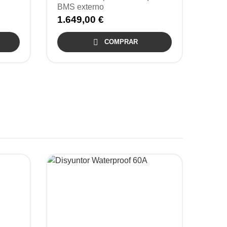
BMS externo
1.649,00 €

COMPRAR