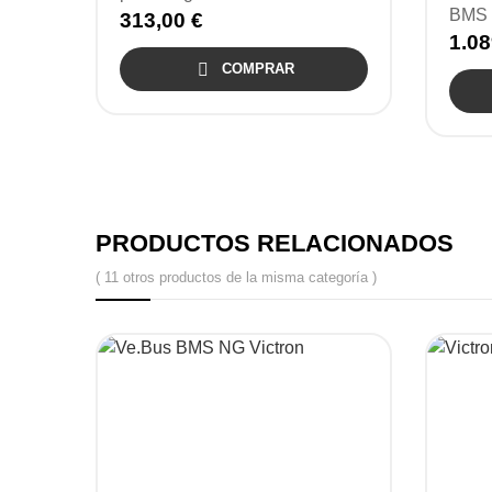
BMS 
313,00 €
1.08

COMPRAR
PRODUCTOS RELACIONADOS
( 11 otros productos de la misma categoría )