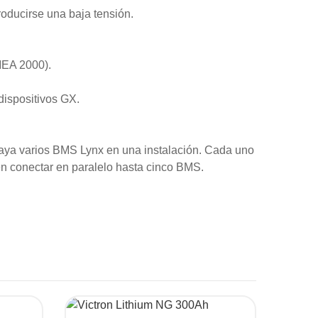
oducirse una baja tensión.
MEA 2000).
dispositivos GX.
aya varios BMS Lynx en una instalación. Cada uno
en conectar en paralelo hasta cinco BMS.