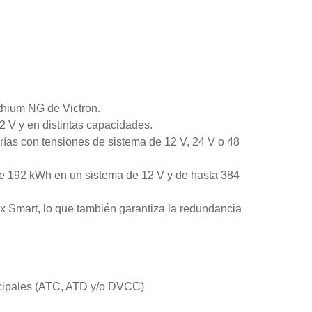
thium NG de Victron.
,2 V y en distintas capacidades.
ías con tensiones de sistema de 12 V, 24 V o 48
e 192 kWh en un sistema de 12 V y de hasta 384
 Smart, lo que también garantiza la redundancia
incipales (ATC, ATD y/o DVCC)