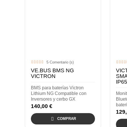
5
Comentario (s)
VE.BUS BMS NG
VIC
VICTRON
SMA
IP6
BMS para baterías Victron
Lithium NG Compatible con
Monit
Inversores y cerbo GX
Bluet
baterí
140,00 €
129,

COMPRAR