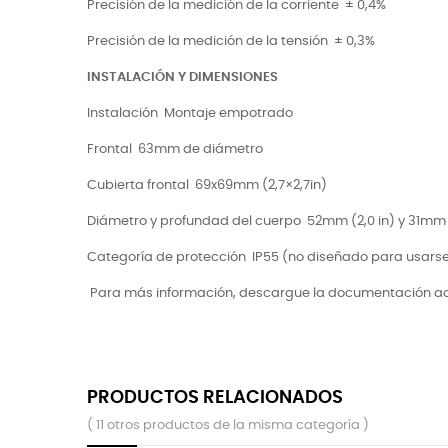
Precisión de la medición de la corriente
± 0,4%
Precisión de la medición de la tensión
± 0,3%
INSTALACIÓN Y DIMENSIONES
Instalación
Montaje empotrado
Frontal
63mm de diámetro
Cubierta frontal
69x69mm (2,7×2,7in)
Diámetro y profundad del cuerpo
52mm (2,0 in) y 31mm (
Categoría de protección
IP55 (no diseñado para usarse
Para más información, descargue la documentación a
PRODUCTOS RELACIONADOS
( 11 otros productos de la misma categoría )