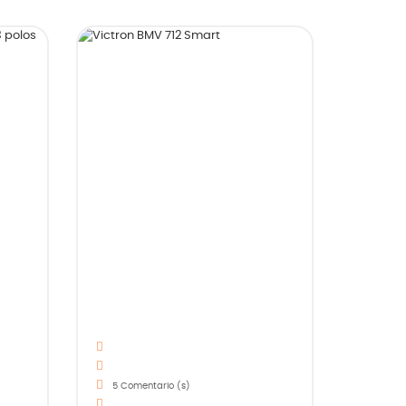
5
Comentario (s)