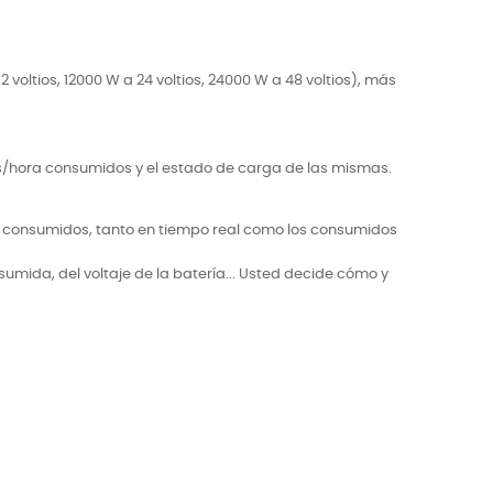
oltios, 12000 W a 24 voltios, 24000 W a 48 voltios), más
ios/hora consumidos y el estado de carga de las mismas.
 w consumidos, tanto en tiempo real como los consumidos
mida, del voltaje de la batería... Usted decide cómo y