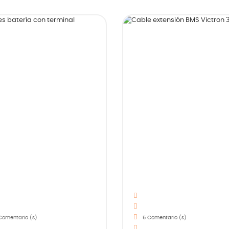
omentario (s)
5
Comentario (s)