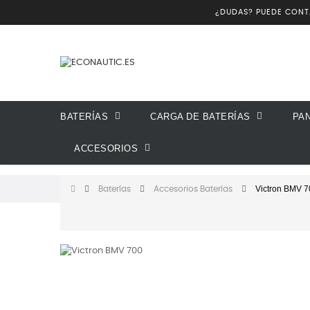
¿DUDAS? PUEDE CON
BATERÍAS
CARGA DE BATERÍAS
PA
ACCESORIOS
Victron BMV 7
Baterías
Accesorios Baterías