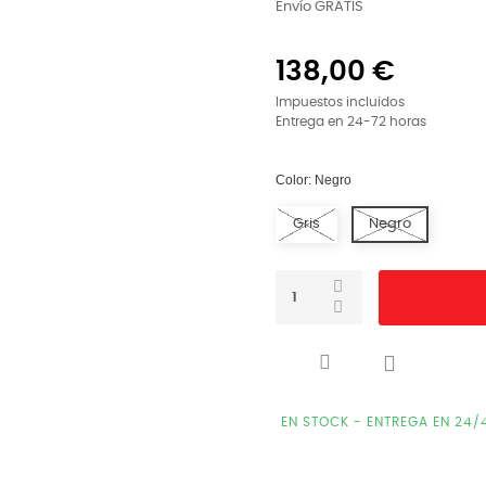
Envío GRATIS
138,00 €
Impuestos incluidos
Entrega en 24-72 horas
Color: Negro
Gris
Negro

EN STOCK - ENTREGA EN 24