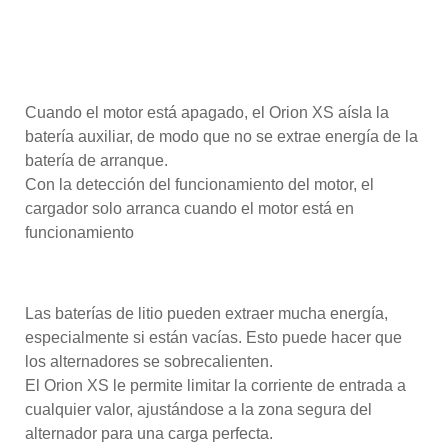
corriente de salida y dar respuesta a las necesidades
del sistema.
Detección de arranque de motor:
Cuando el motor está apagado, el Orion XS aísla la
batería auxiliar, de modo que no se extrae energía de la
batería de arranque.
Con la detección del funcionamiento del motor, el
cargador solo arranca cuando el motor está en
funcionamiento
Protección del alternador:
Las baterías de litio pueden extraer mucha energía,
especialmente si están vacías.
Esto puede hacer que
los alternadores se sobrecalienten.
El Orion XS le permite limitar la corriente de entrada a
cualquier valor, ajustándose a la zona segura del
alternador para una carga perfecta.