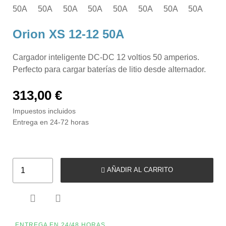
Orion XS 12-12 50A
Cargador inteligente DC-DC 12 voltios 50 amperios.
Perfecto para cargar baterías de litio desde alternador.
313,00 €
Impuestos incluidos
Entrega en 24-72 horas
AÑADIR AL CARRITO


ENTREGA EN 24/48 HORAS