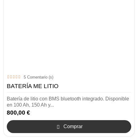
5
Comentario (s)
BATERÍA ME LITIO
Batería de litio con BMS bluetooth integrado. Disponible
en 100 Ah, 150 Ah y...
800,00 €
Comprar
