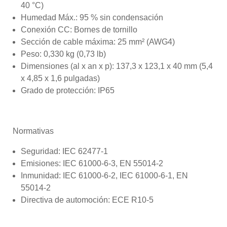
40 °C)
Humedad Máx.: 95 % sin condensación
Conexión CC: Bornes de tornillo
Sección de cable máxima: 25 mm² (AWG4)
Peso: 0,330 kg (0,73 lb)
Dimensiones (al x an x p): 137,3 x 123,1 x 40 mm (5,4
x 4,85 x 1,6 pulgadas)
Grado de protección: IP65
Normativas
Seguridad:
IEC 62477-1
Emisiones:
IEC 61000-6-3, EN 55014-2
Inmunidad:
IEC 61000-6-2, IEC 61000-6-1, EN
55014-2
Directiva de automoción: ECE R10-5