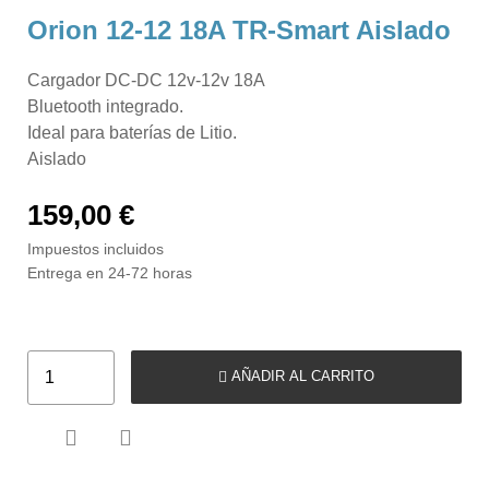
Orion 12-12 18A TR-Smart Aislado
Cargador DC-DC 12v-12v 18A
Bluetooth integrado.
Ideal para baterías de Litio.
Aislado
159,00 €
Impuestos incluidos
Entrega en 24-72 horas
AÑADIR AL CARRITO

