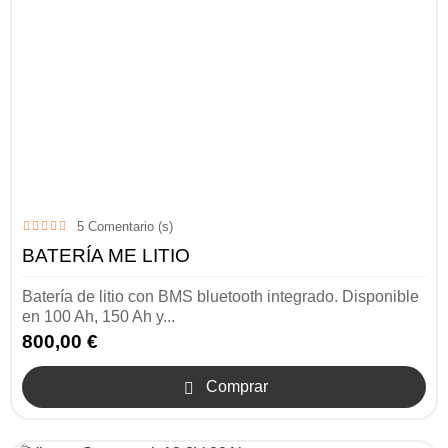
5
Comentario (s)
BATERÍA ME LITIO
Batería de litio con BMS bluetooth integrado. Disponible
en 100 Ah, 150 Ah y...
800,00 €
Comprar
