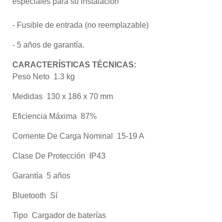
especiales para su instalación
- Fusible de entrada (no reemplazable)
- 5 años de garantía.
CARACTERÍSTICAS TÉCNICAS:
Peso Neto
1.3 kg
Medidas
130 x 186 x 70 mm
Eficiencia Máxima
87%
Corriente De Carga Nominal
15-19 A
Clase De Protección
IP43
Garantía
5 años
Bluetooth
Sí
Tipo
Cargador de baterías