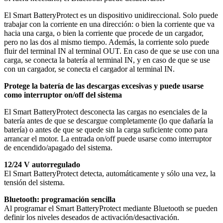
El Smart BatteryProtect es un dispositivo unidireccional. Solo puede
trabajar con la corriente en una dirección: o bien la corriente que va
hacia una carga, o bien la corriente que procede de un cargador,
pero no las dos al mismo tiempo. Además, la corriente solo puede
fluir del terminal IN al terminal OUT. En caso de que se use con una
carga, se conecta la batería al terminal IN, y en caso de que se use
con un cargador, se conecta el cargador al terminal IN.
Protege la batería de las descargas excesivas y puede usarse
como interruptor on/off del sistema
El Smart BatteryProtect desconecta las cargas no esenciales de la
batería antes de que se descargue completamente (lo que dañaría la
batería) o antes de que se quede sin la carga suficiente como para
arrancar el motor. La entrada on/off puede usarse como interruptor
de encendido/apagado del sistema.
12/24 V autorregulado
El Smart BatteryProtect detecta, automáticamente y sólo una vez, la
tensión del sistema.
Bluetooth: programación sencilla
Al programar el Smart BatteryProtect mediante Bluetooth se pueden
definir los niveles deseados de activación/desactivación.