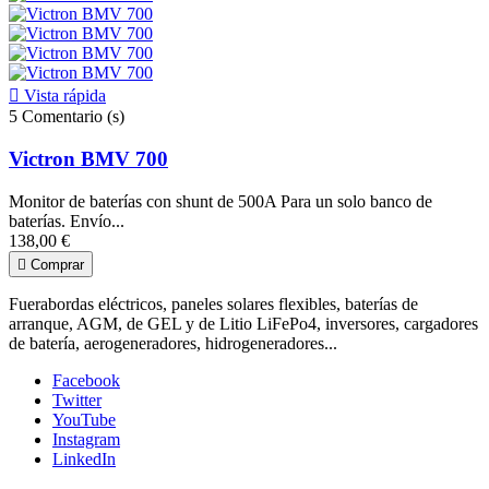

Vista rápida
5
Comentario (s)
Victron BMV 700
Monitor de baterías con shunt de 500A Para un solo banco de
baterías. Envío...
138,00 €

Comprar
Fuerabordas eléctricos, paneles solares flexibles, baterías de
arranque, AGM, de GEL y de Litio LiFePo4, inversores, cargadores
de batería, aerogeneradores, hidrogeneradores...
Facebook
Twitter
YouTube
Instagram
LinkedIn