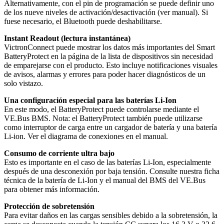
Alternativamente, con el pin de programación se puede definir uno
de los nueve niveles de activación/desactivación (ver manual). Si
fuese necesario, el Bluetooth puede deshabilitarse.
Instant Readout (lectura instantánea)
VictronConnect puede mostrar los datos más importantes del Smart
BatteryProtect en la página de la lista de dispositivos sin necesidad
de emparejarse con el producto. Esto incluye notificaciones visuales
de avisos, alarmas y errores para poder hacer diagnósticos de un
solo vistazo.
Una configuración especial para las baterías Li-Ion
En este modo, el BatteryProtect puede controlarse mediante el
VE.Bus BMS. Nota: el BatteryProtect también puede utilizarse
como interruptor de carga entre un cargador de batería y una batería
Li-ion. Ver el diagrama de conexiones en el manual.
Consumo de corriente ultra bajo
Esto es importante en el caso de las baterías Li-Ion, especialmente
después de una desconexión por baja tensión. Consulte nuestra ficha
técnica de la batería de Li-Ion y el manual del BMS del VE.Bus
para obtener más información.
Protección de sobretensión
Para evitar daños en las cargas sensibles debido a la sobretensión, la