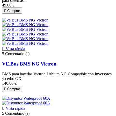
para sistemas...
49,00 €

Comprar

Vista rápida
5
Comentario (s)
VE.Bus BMS NG Victron
BMS para baterías Victron Lithium NG Compatible con Inversores
y cerbo GX
140,00 €

Comprar

Vista rápida
5
Comentario (s)