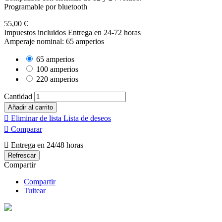
Programable por bluetooth
55,00 €
Impuestos incluidos
Entrega en 24-72 horas
Amperaje nominal: 65 amperios
65 amperios
100 amperios
220 amperios
Cantidad
Añadir al carrito

Eliminar de lista
Lista de deseos

Comparar

Entrega en 24/48 horas
Compartir
Compartir
Tuitear