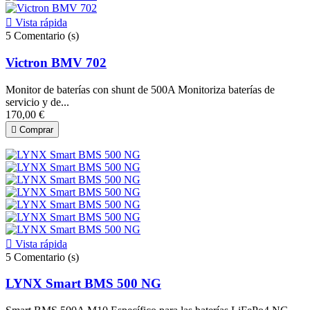

Vista rápida
5
Comentario (s)
Victron BMV 702
Monitor de baterías con shunt de 500A Monitoriza baterías de
servicio y de...
170,00 €

Comprar

Vista rápida
5
Comentario (s)
LYNX Smart BMS 500 NG