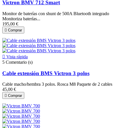
Victron BMV 712 Smart
Monitor de baterías con shunt de 500A Bluetooth integrado
Monitoriza baterías...
195,00 €

Comprar

Vista rápida
5
Comentario (s)
Cable extensión BMS Victron 3 polos
Cable macho/hembra 3 polos. Rosca M8 Paquete de 2 cables
45,00 €

Comprar