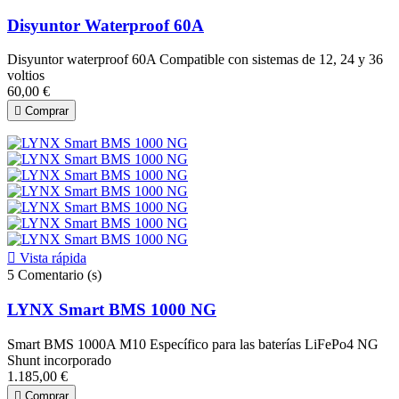
Disyuntor Waterproof 60A
Disyuntor waterproof 60A Compatible con sistemas de 12, 24 y 36
voltios
60,00 €

Comprar

Vista rápida
5
Comentario (s)
LYNX Smart BMS 1000 NG
Smart BMS 1000A M10 Específico para las baterías LiFePo4 NG
Shunt incorporado
1.185,00 €

Comprar