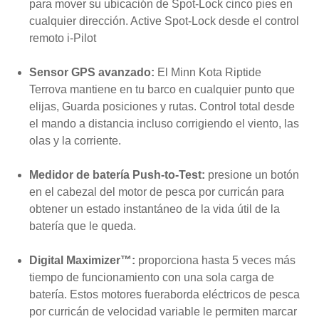
para mover su ubicación de Spot-Lock cinco pies en
cualquier dirección. Active Spot-Lock desde el control
remoto i-Pilot
Sensor GPS avanzado:
El Minn Kota Riptide
Terrova mantiene en tu barco en cualquier punto que
elijas, Guarda posiciones y rutas. Control total desde
el mando a distancia incluso corrigiendo el viento, las
olas y la corriente.
Medidor de batería Push-to-Test:
presione un botón
en el cabezal del motor de pesca por curricán para
obtener un estado instantáneo de la vida útil de la
batería que le queda.
Digital Maximizer™:
proporciona hasta 5 veces más
tiempo de funcionamiento con una sola carga de
batería. Estos motores fueraborda eléctricos de pesca
por curricán de velocidad variable le permiten marcar