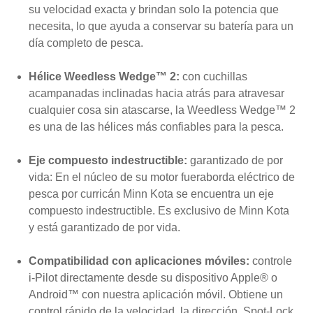
su velocidad exacta y brindan solo la potencia que
necesita, lo que ayuda a conservar su batería para un
día completo de pesca.
Hélice Weedless Wedge™ 2:
con cuchillas
acampanadas inclinadas hacia atrás para atravesar
cualquier cosa sin atascarse, la Weedless Wedge™ 2
es una de las hélices más confiables para la pesca.
Eje compuesto indestructible:
garantizado de por
vida: En el núcleo de su motor fueraborda eléctrico de
pesca por curricán Minn Kota se encuentra un eje
compuesto indestructible. Es exclusivo de Minn Kota
y está garantizado de por vida.
Compatibilidad con aplicaciones móviles:
controle
i-Pilot directamente desde su dispositivo Apple® o
Android™ con nuestra aplicación móvil. Obtiene un
control rápido de la velocidad, la dirección, Spot-Lock