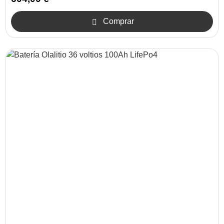
Comprar
