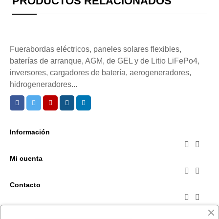
PRODUCTOS RELACIONADOS
Fuerabordas eléctricos, paneles solares flexibles,
baterías de arranque, AGM, de GEL y de Litio LiFePo4,
inversores, cargadores de batería, aerogeneradores,
hidrogeneradores...
Información


Mi cuenta


Contacto


Suscríbete a la newsletter