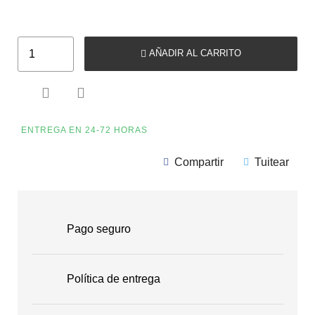
AÑADIR AL CARRITO


ENTREGA EN 24-72 HORAS
Compartir
Tuitear
Pago seguro
Política de entrega