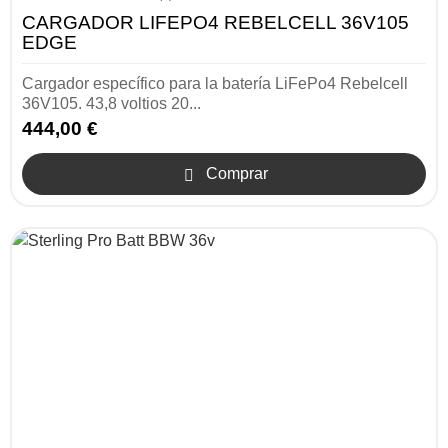
CARGADOR LIFEPO4 REBELCELL 36V105
EDGE
Cargador específico para la batería LiFePo4 Rebelcell
36V105. 43,8 voltios 20...
444,00 €
Comprar
