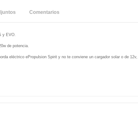
juntos
Comentarios
US y EVO.
20w de potencia.
orda eléctrico ePropulsion Spirit y no te conviene un cargador solar o de 12v,