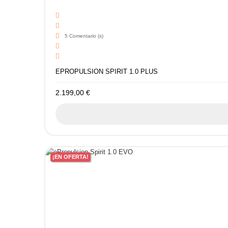
5
Comentario (s)
EPROPULSION SPIRIT 1.0 PLUS
2.199,00 €
¡EN OFERTA!