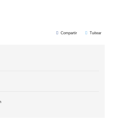
Compartir
Tuitear
n