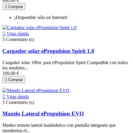
600,00 €

Comprar
¡Disponible sólo en Internet!

Vista rápida
5
Comentario (s)
Cargador solar ePropulsion Spirit 1.0
Cargador solar 180w para ePropulsion Spirit Compatible con todos
los modelos...
109,00 €

Comprar

Vista rápida
5
Comentario (s)
Mando Lateral ePropulsion EVO
Madno remoto lateral inalámbrico con pantalla integrada que
monitoriza el...