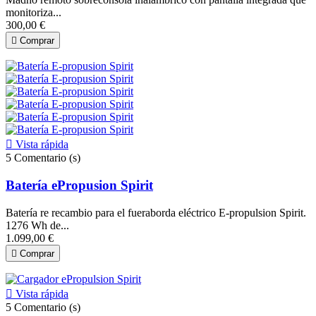
monitoriza...
300,00 €

Comprar

Vista rápida
5
Comentario (s)
Batería ePropusion Spirit
Batería re recambio para el fueraborda eléctrico E-propulsion Spirit.
1276 Wh de...
1.099,00 €

Comprar

Vista rápida
5
Comentario (s)