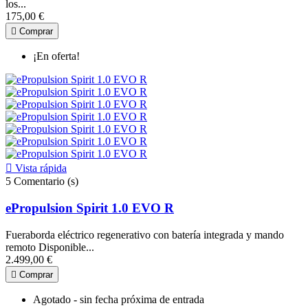
los...
175,00 €

Comprar
¡En oferta!

Vista rápida
5
Comentario (s)
ePropulsion Spirit 1.0 EVO R
Fueraborda eléctrico regenerativo con batería integrada y mando
remoto Disponible...
2.499,00 €

Comprar
Agotado - sin fecha próxima de entrada