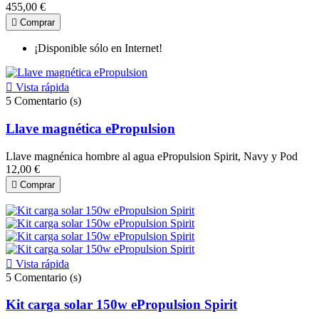
455,00 €

Comprar
¡Disponible sólo en Internet!

Vista rápida
5
Comentario (s)
Llave magnética ePropulsion
Llave magnénica hombre al agua ePropulsion Spirit, Navy y Pod
12,00 €

Comprar

Vista rápida
5
Comentario (s)
Kit carga solar 150w ePropulsion Spirit