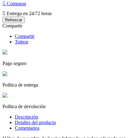

Comparar

Entrega en 24/72 horas
Compartir
Compartir
Tuitear
Pago seguro
Política de entrega
Política de devolución
Descripción
Detalles del producto
Comentarios