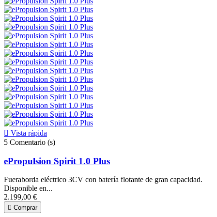

Vista rápida
5
Comentario (s)
ePropulsion Spirit 1.0 Plus
Fueraborda eléctrico 3CV con batería flotante de gran capacidad.
Disponible en...
2.199,00 €

Comprar