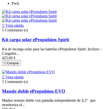
Pack

Vista rápida
5
Comentario (s)
Kit carga solar ePropulsion Spirit
Kit de recarga solar para las baterías ePropulsion Spirit. Incluye: -
Cargador...
425,00 €

Comprar

Vista rápida
5
Comentario (s)
Mando doble ePropulsion EVO
Madno remoto doble con pantalla independiente de 4,3" que
monitoriza el...