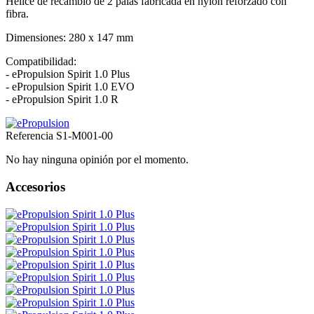
Hélice de recambio de 2 palas fabricada en nylon reforzado con
fibra.
Dimensiones: 280 x 147 mm
Compatibilidad:
- ePropulsion Spirit 1.0 Plus
- ePropulsion Spirit 1.0 EVO
- ePropulsion Spirit 1.0 R
Referencia
S1-M001-00
No hay ninguna opinión por el momento.
Accesorios