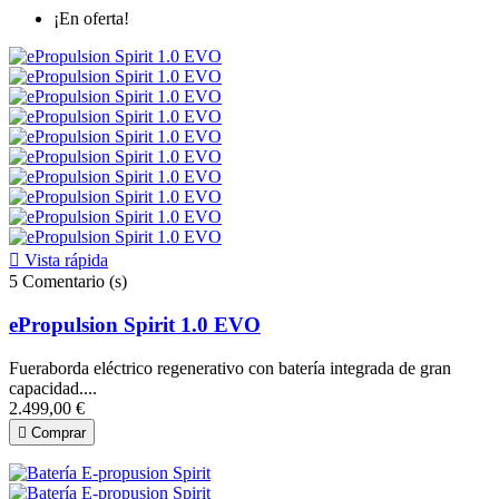
¡En oferta!

Vista rápida
5
Comentario (s)
ePropulsion Spirit 1.0 EVO
Fueraborda eléctrico regenerativo con batería integrada de gran
capacidad....
2.499,00 €

Comprar