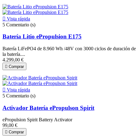

Vista rápida
5
Comentario (s)
Batería Litio ePropulsion E175
Batería LiFePO4 de 8.960 Wh /48V con 3000 ciclos de duración de
la batería....
4.299,00 €

Comprar

Vista rápida
5
Comentario (s)
Activador Batería ePropulson Spirit
ePropulsion Spirit Battery Activator
99,00 €

Comprar