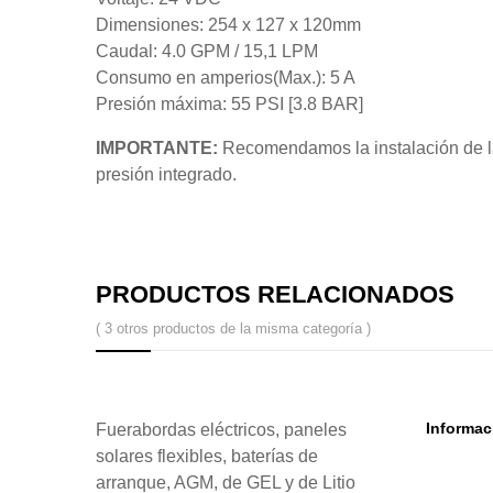
Dimensiones:
254 x 127 x 120mm
Caudal: 4.0 GPM / 15,1 LPM
Consumo en amperios(Max.): 5 A
Presión máxima: 55 PSI [3.8 BAR]
IMPORTANTE:
Recomendamos la instalación de la 
presión integrado.
PRODUCTOS RELACIONADOS
( 3 otros productos de la misma categoría )
Informac
Fuerabordas eléctricos, paneles
solares flexibles, baterías de
arranque, AGM, de GEL y de Litio