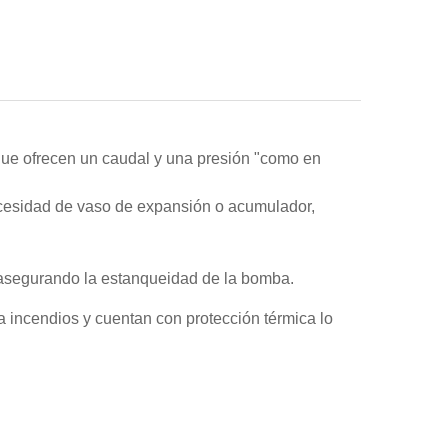
 ofrecen un caudal y una presión "como en
ecesidad de vaso de expansión o acumulador,
s asegurando la estanqueidad de la bomba.
ncendios y cuentan con protección térmica lo