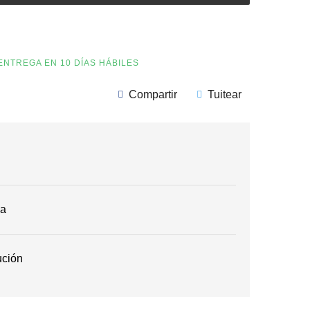
ENTREGA EN 10 DÍAS HÁBILES
Compartir
Tuitear
ga
ución