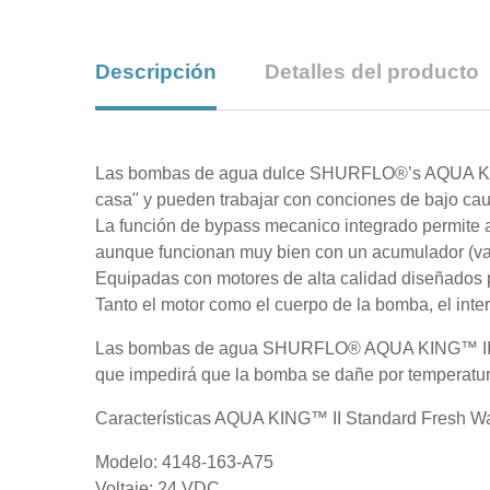
Descripción
Detalles del producto
Las bombas de agua dulce SHURFLO®’s AQUA KING
casa" y pueden trabajar con conciones de bajo cau
La función de bypass mecanico integrado permite 
aunque funcionan muy bien con un acumulador (va
Equipadas con motores de alta calidad diseñados p
Tanto el motor como el cuerpo de la bomba, el int
Las bombas de agua
SHURFLO® AQUA KING™ II pued
que impedirá que la bomba se dañe por temperatur
Características AQUA KING™ II Standard Fresh 
Modelo: 4148-163-A75
Voltaje: 24 VDC