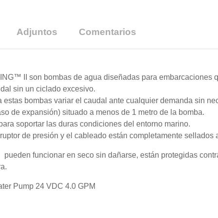
Adjuntos
Comentarios
™ II son bombas de agua diseñadas para embarcaciones que
dal sin un ciclado excesivo.
a estas bombas variar el caudal ante cualquier demanda sin n
so de expansión) situado a menos de 1 metro de la bomba.
ara soportar las duras condiciones del entorno marino.
erruptor de presión y el cableado están completamente sellado
en funcionar en seco sin dañarse, están protegidas contra i
a.
Water Pump 24 VDC 4.0 GPM