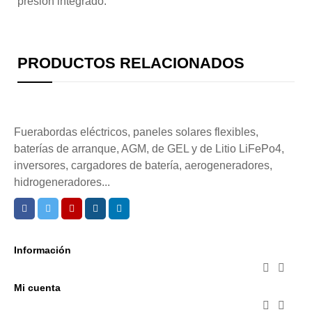
presión integrado.
PRODUCTOS RELACIONADOS
Fuerabordas eléctricos, paneles solares flexibles,
baterías de arranque, AGM, de GEL y de Litio LiFePo4,
inversores, cargadores de batería, aerogeneradores,
hidrogeneradores...
Información


Mi cuenta

