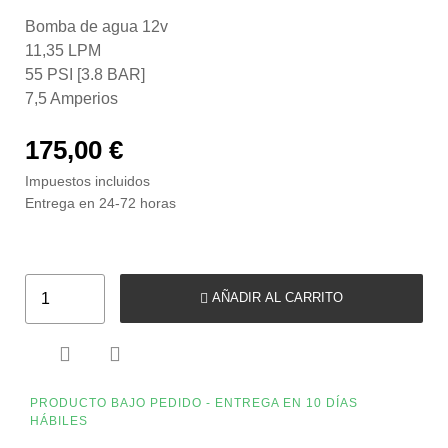
Bomba de agua 12v
11,35 LPM
55 PSI [3.8 BAR]
7,5 Amperios
175,00 €
Impuestos incluidos
Entrega en 24-72 horas
AÑADIR AL CARRITO


PRODUCTO BAJO PEDIDO - ENTREGA EN 10 DÍAS
HÁBILES