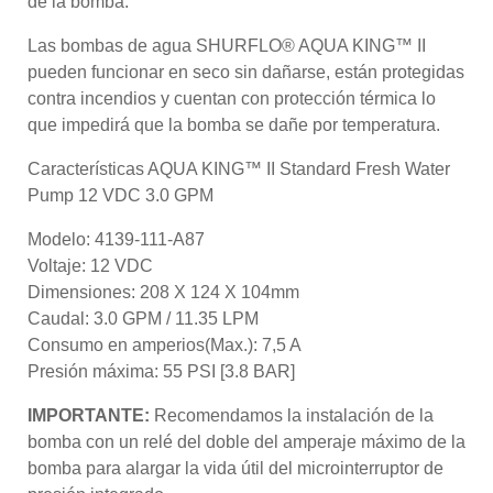
de la bomba.
Las bombas de agua
SHURFLO® AQUA KING™ II
pueden funcionar en seco sin dañarse, están protegidas
contra incendios y cuentan con protección térmica lo
que impedirá que la bomba se dañe por temperatura.
Características AQUA KING™ II Standard Fresh Water
Pump 12 VDC 3.0 GPM
Modelo: 4139-111-A87
Voltaje: 12 VDC
Dimensiones: 208 X 124 X 104mm
Caudal: 3.0 GPM / 11.35 LPM
Consumo en amperios(Max.): 7,5 A
Presión máxima: 55 PSI [3.8 BAR]
IMPORTANTE:
Recomendamos la instalación de la
bomba con un relé del doble del amperaje máximo de la
bomba para alargar la vida útil del microinterruptor de