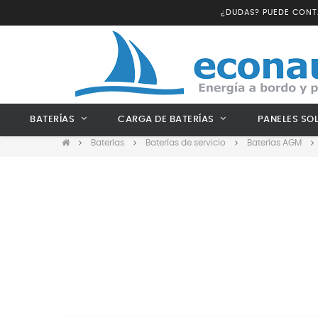
¿DUDAS? PUEDE CON
BATERÍAS
CARGA DE BATERÍAS
PANELES SO
Baterías
Baterías de servicio
Baterías AGM