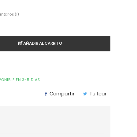
ntarios (
1
)
AÑADIR AL CARRITO
ONIBLE EN 3-5 DÍAS
Compartir
Tuitear