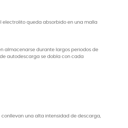
el electrolito queda absorbido en una malla
eden almacenarse durante largos periodos de
je de autodescarga se dobla con cada
 conllevan una alta intensidad de descarga,