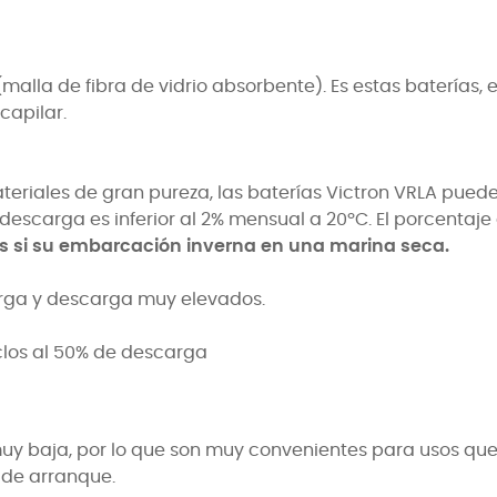
alla de fibra de vidrio absorbente). Es estas baterías, 
 capilar.
materiales de gran pureza, las baterías Victron VRLA pu
 descarga es inferior al 2% mensual a 20ºC. El porcenta
s si su embarcación inverna en una marina seca.
rga y descarga muy elevados.
clos al 50% de descarga
uy baja, por lo que son muy convenientes para usos que
 de arranque.