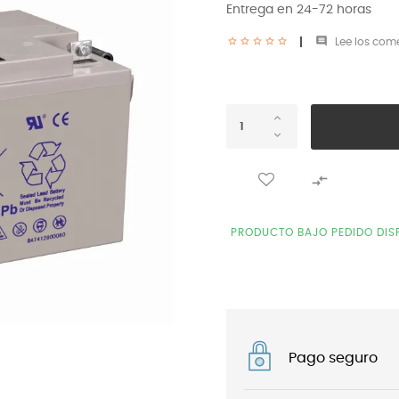
Entrega en 24-72 horas

Lee los come

PRODUCTO BAJO PEDIDO DISP
Pago seguro