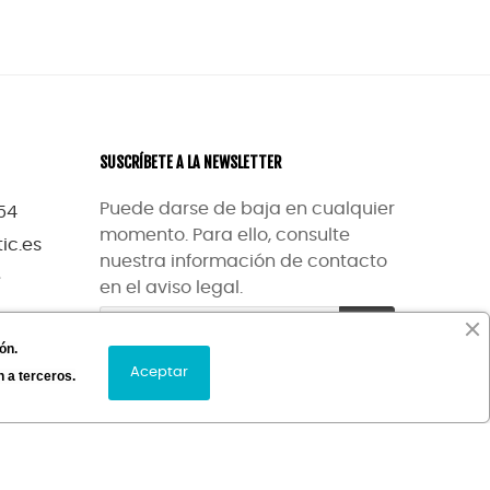
SUSCRÍBETE A LA NEWSLETTER
Puede darse de baja en cualquier
54
momento. Para ello, consulte
ic.es
nuestra información de contacto
e
en el aviso legal.
ón.
Aceptar
 a terceros.