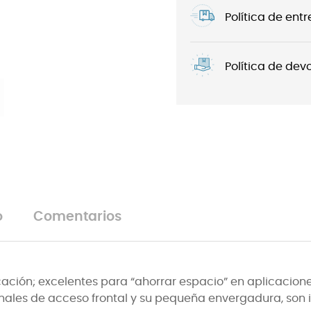
Política de ent
Política de dev
o
Comentarios
ción; excelentes para “ahorrar espacio” en aplicacione
inales de acceso frontal y su pequeña envergadura, son 