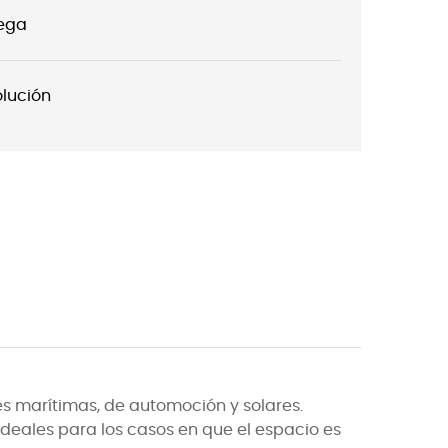
rega
olución
s marítimas, de automoción y solares.
ideales para los casos en que el espacio es