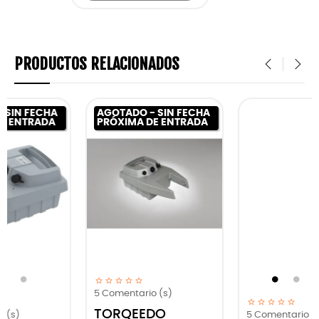
PRODUCTOS RELACIONADOS
‹
›
CHA
AGOTADO - SIN FECHA
DA
PRÓXIMA DE ENTRADA
5
Comentario (s)
5
Comentario (s)