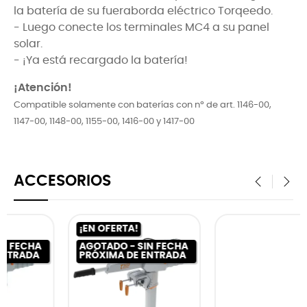
la batería de su fueraborda eléctrico Torqeedo.
- Luego conecte los terminales MC4 a su panel
solar.
- ¡Ya está recargado la batería!
¡Atención!
Compatible solamente con baterías con nº de art. 1146-00,
1147-00, 1148-00, 1155-00, 1416-00 y 1417-00
ACCESORIOS
‹
›
AGOTADO - SIN FECHA
PRÓXIMA DE ENTRADA
HA
DA