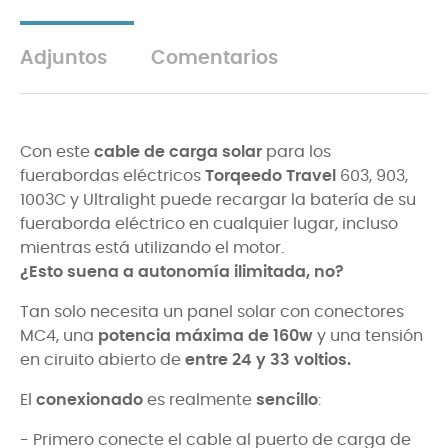
Adjuntos
Comentarios
Con este
cable de carga solar
para los
fuerabordas eléctricos
Torqeedo Travel
603, 903,
1003C y Ultralight puede recargar la batería de su
fueraborda eléctrico en cualquier lugar, incluso
mientras está utilizando el motor.
¿Esto suena a autonomía ilimitada, no?
Tan solo necesita un panel solar con conectores
MC4, una
potencia máxima de 160w
y una tensión
en ciruito abierto de
entre 24 y 33 voltios.
El
conexionado
es realmente
sencillo
:
- Primero conecte el cable al puerto de carga de