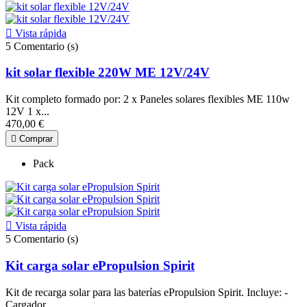

Vista rápida
5
Comentario (s)
kit solar flexible 220W ME 12V/24V
Kit completo formado por: 2 x Paneles solares flexibles ME 110w
12V 1 x...
470,00 €

Comprar
Pack

Vista rápida
5
Comentario (s)
Kit carga solar ePropulsion Spirit
Kit de recarga solar para las baterías ePropulsion Spirit. Incluye: -
Cargador...