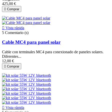
425,00 €

Comprar

Vista rápida
5
Comentario (s)
Cable MC4 para panel solar
Cable con terminales MC4 para conexionado de paneles solares.
Diferentes...
12,00 €

Comprar

Vista rápida