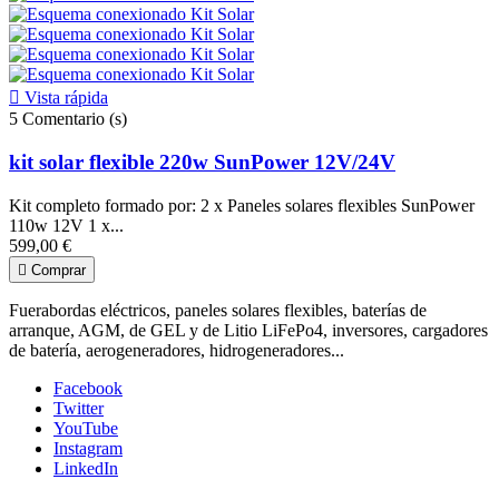

Vista rápida
5
Comentario (s)
kit solar flexible 220w SunPower 12V/24V
Kit completo formado por: 2 x Paneles solares flexibles SunPower
110w 12V 1 x...
599,00 €

Comprar
Fuerabordas eléctricos, paneles solares flexibles, baterías de
arranque, AGM, de GEL y de Litio LiFePo4, inversores, cargadores
de batería, aerogeneradores, hidrogeneradores...
Facebook
Twitter
YouTube
Instagram
LinkedIn