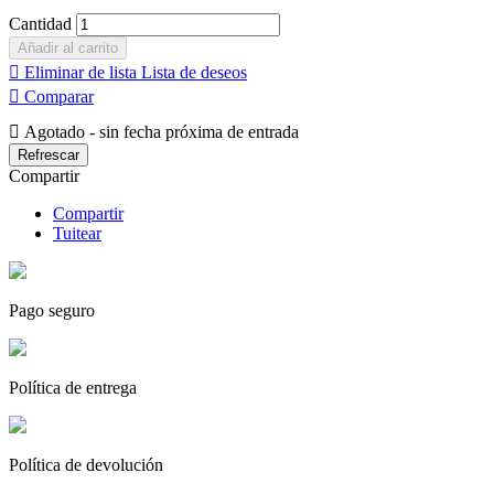
Cantidad
Añadir al carrito

Eliminar de lista
Lista de deseos

Comparar

Agotado - sin fecha próxima de entrada
Compartir
Compartir
Tuitear
Pago seguro
Política de entrega
Política de devolución