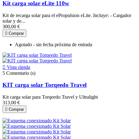
Kit carga solar eLite 110w
Kit de recarga solar para el ePropulsion eLite. Incluye: - Cargador
solar y de...
300,00 €

Comprar
Agotado - sin fecha próxima de entrada

Vista rápida
5
Comentario (s)
KIT carga solar Torqeedo Travel
Kit carga solar para Torqeedo Travel y Ultralight
313,00 €

Comprar