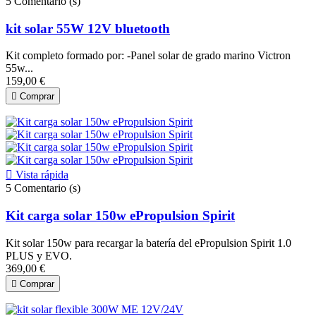
5
Comentario (s)
kit solar 55W 12V bluetooth
Kit completo formado por: -Panel solar de grado marino Victron
55w...
159,00 €

Comprar

Vista rápida
5
Comentario (s)
Kit carga solar 150w ePropulsion Spirit
Kit solar 150w para recargar la batería del ePropulsion Spirit 1.0
PLUS y EVO.
369,00 €

Comprar