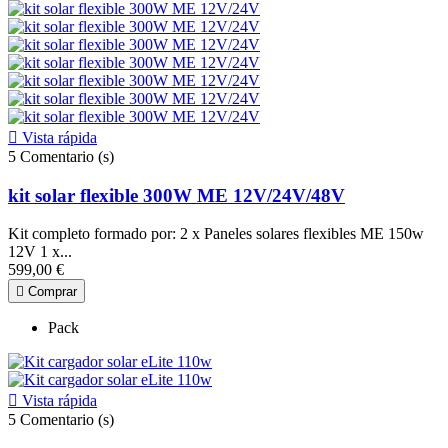

Vista rápida
5
Comentario (s)
kit solar flexible 300W ME 12V/24V/48V
Kit completo formado por: 2 x Paneles solares flexibles ME 150w
12V 1 x...
599,00 €

Comprar
Pack

Vista rápida
5
Comentario (s)