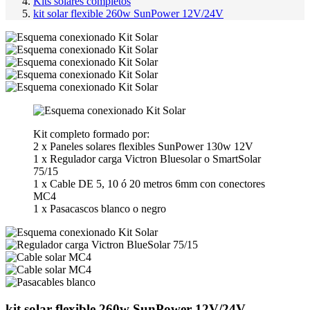
Kits solares completos
kit solar flexible 260w SunPower 12V/24V
Kit completo formado por:
2 x Paneles solares flexibles SunPower 130w 12V
1 x Regulador carga Victron Bluesolar o SmartSolar
75/15
1 x Cable DE 5, 10 ó 20 metros 6mm con conectores
MC4
1 x Pasacascos blanco o negro
kit solar flexible 260w SunPower 12V/24V