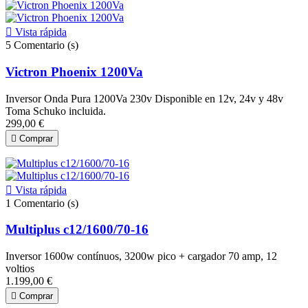

Vista rápida
5
Comentario (s)
Victron Phoenix 1200Va
Inversor Onda Pura 1200Va 230v Disponible en 12v, 24v y 48v
Toma Schuko incluida.
299,00 €

Comprar

Vista rápida
1
Comentario (s)
Multiplus c12/1600/70-16
Inversor 1600w contínuos, 3200w pico + cargador 70 amp, 12
voltios
1.199,00 €

Comprar