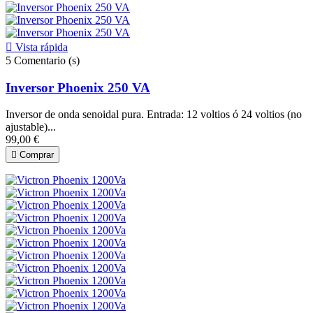

Vista rápida
5
Comentario (s)
Inversor Phoenix 250 VA
Inversor de onda senoidal pura. Entrada: 12 voltios ó 24 voltios (no
ajustable)...
99,00 €

Comprar