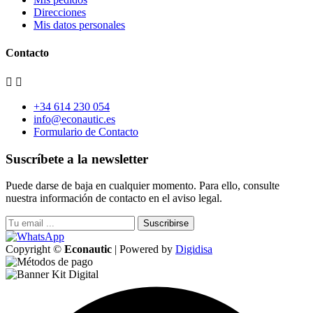
Direcciones
Mis datos personales
Contacto


+34 614 230 054
info@econautic.es
Formulario de Contacto
Suscríbete a la newsletter
Puede darse de baja en cualquier momento. Para ello, consulte
nuestra información de contacto en el aviso legal.
Suscribirse
Copyright ©
Econautic
| Powered by
Digidisa