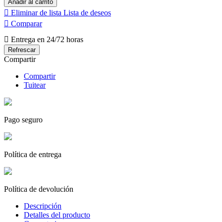
Añadir al carrito

Eliminar de lista
Lista de deseos

Comparar

Entrega en 24/72 horas
Compartir
Compartir
Tuitear
Pago seguro
Política de entrega
Política de devolución
Descripción
Detalles del producto