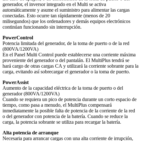
generador, el inversor integrado en el Multi se activa
automáticamente y asume el suministro para alimentar las cargas
conectadas. Esto ocurre tan rápidamente (menos de 20
milisegundos) que los ordenadores y demás equipos electrónicos
continúan funcionando sin interrupción.
PowerControl
Potencia limitada del generador, de la toma de puerto o de la red
(800VA/1200VA)
En el Panel Multi Control puede establecerse una corriente máxima
proveniente del generador o del pantalán. El MultiPlus tendrá se
hará cargo de otras cargas CA y utilizará la corriente sobrante para la
carga, evitando así sobrecargar el generador o la toma de puerto.
PowerAssist
Aumento de la capacidad eléctrica de la toma de puerto o del
generador (800VA/1200VA)
Cuando se requiera un pico de potencia durante un corto espacio de
tiempo, como pasa a menudo, el MultiPlus compensará
inmediatamente la posible falta de potencia de la corriente de la red
o del generador con potencia de la batería. Cuando se reduce la
carga, la potencia sobrante se utiliza para recargar la batería.
Alta potencia de arranque
Necesaria para arrancar cargas con una alta corriente de irrupción,