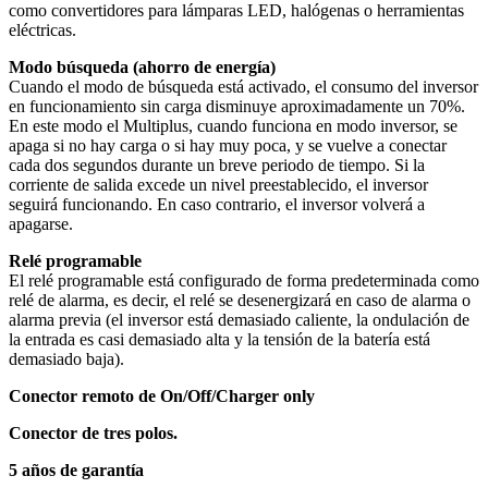
como convertidores para lámparas LED, halógenas o herramientas
eléctricas.
Modo búsqueda (ahorro de energía)
Cuando el modo de búsqueda está activado, el consumo del inversor
en funcionamiento sin carga disminuye aproximadamente un 70%.
En este modo el Multiplus, cuando funciona en modo inversor, se
apaga si no hay carga o si hay muy poca, y se vuelve a conectar
cada dos segundos durante un breve periodo de tiempo. Si la
corriente de salida excede un nivel preestablecido, el inversor
seguirá funcionando. En caso contrario, el inversor volverá a
apagarse.
Relé programable
El relé programable está configurado de forma predeterminada como
relé de alarma, es decir, el relé se desenergizará en caso de alarma o
alarma previa (el inversor está demasiado caliente, la ondulación de
la entrada es casi demasiado alta y la tensión de la batería está
demasiado baja).
Conector remoto de On/Off/Charger only
Conector de tres polos.
5 años de garantía