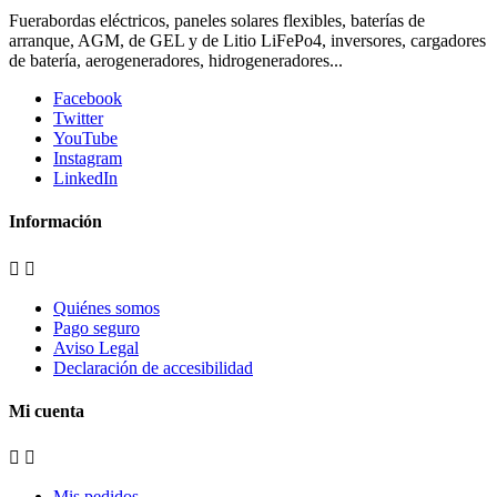
Fuerabordas eléctricos, paneles solares flexibles, baterías de
arranque, AGM, de GEL y de Litio LiFePo4, inversores, cargadores
de batería, aerogeneradores, hidrogeneradores...
Facebook
Twitter
YouTube
Instagram
LinkedIn
Información


Quiénes somos
Pago seguro
Aviso Legal
Declaración de accesibilidad
Mi cuenta


Mis pedidos