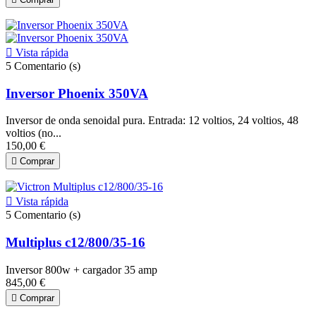

Vista rápida
5
Comentario (s)
Inversor Phoenix 350VA
Inversor de onda senoidal pura. Entrada: 12 voltios, 24 voltios, 48
voltios (no...
150,00 €

Comprar

Vista rápida
5
Comentario (s)
Multiplus c12/800/35-16
Inversor 800w + cargador 35 amp
845,00 €

Comprar