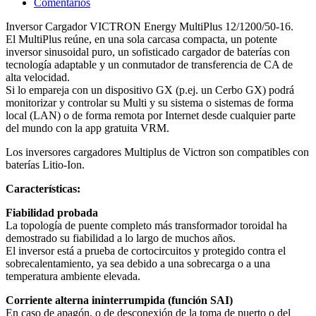
Comentarios
Inversor Cargador VICTRON Energy MultiPlus 12/1200/50-16.
El MultiPlus reúne, en una sola carcasa compacta, un potente
inversor sinusoidal puro, un sofisticado cargador de baterías con
tecnología adaptable y un conmutador de transferencia de CA de
alta velocidad.
Si lo empareja con un dispositivo GX (p.ej. un Cerbo GX) podrá
monitorizar y controlar su Multi y su sistema o sistemas de forma
local (LAN) o de forma remota por Internet desde cualquier parte
del mundo con la app gratuita VRM
.
Los inversores cargadores Multiplus de Victron son compatibles con
baterías Litio-Ion.
Características:
Fiabilidad probada
La topología de puente completo más transformador toroidal ha
demostrado su fiabilidad a lo largo de muchos años.
El inversor está a prueba de cortocircuitos y protegido contra el
sobrecalentamiento, ya sea debido a una sobrecarga o a una
temperatura ambiente elevada.
Corriente alterna ininterrumpida (función SAI)
En caso de apagón, o de desconexión de la toma de puerto o del