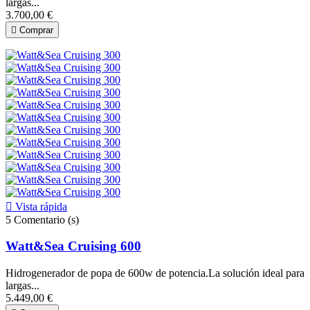
largas...
3.700,00 €

Comprar

Vista rápida
5
Comentario (s)
Watt&Sea Cruising 600
Hidrogenerador de popa de 600w de potencia.La solución ideal para
largas...
5.449,00 €