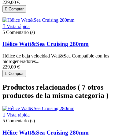
229,00 €

Comprar

Vista rápida
5
Comentario (s)
Hélice Watt&Sea Cruising 280mm
Hélice de baja velocidad Watt&Sea Compatible con los
hidrogeneradores...
229,00 €

Comprar
Productos relacionados
( 7 otros
productos de la misma categoría )

Vista rápida
5
Comentario (s)
Hélice Watt&Sea Cruising 280mm