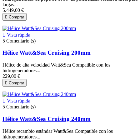
largas...
5.449,00 €

Comprar

Vista rápida
5
Comentario (s)
Hélice Watt&Sea Cruising 200mm
Hélice de alta velocidad Watt&Sea Compatible con los
hidrogeneradores...
229,00 €

Comprar

Vista rápida
5
Comentario (s)
Hélice Watt&Sea Cruising 240mm
Hélice recambio estándar Watt&Sea Compatible con los
hidrogeneradores...