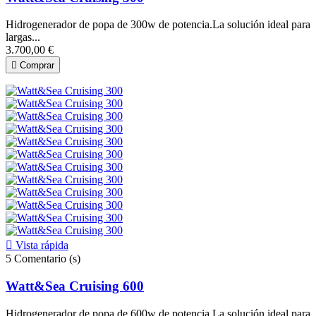
Hidrogenerador de popa de 300w de potencia.La solución ideal para
largas...
3.700,00 €

Comprar

Vista rápida
5
Comentario (s)
Watt&Sea Cruising 600
Hidrogenerador de popa de 600w de potencia.La solución ideal para