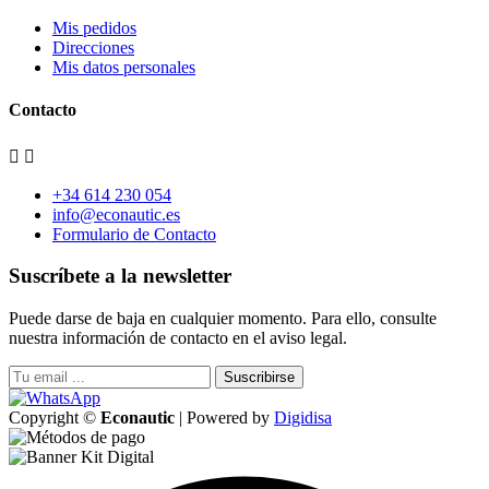
Mis pedidos
Direcciones
Mis datos personales
Contacto


+34 614 230 054
info@econautic.es
Formulario de Contacto
Suscríbete a la newsletter
Puede darse de baja en cualquier momento. Para ello, consulte
nuestra información de contacto en el aviso legal.
Suscribirse
Copyright ©
Econautic
| Powered by
Digidisa