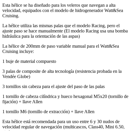
Esta hélice se ha diseñado para los veleros que navegan a alta
velocidad, equipados con el modelo de hidrogenerador Watt&Sea
Cruising.
La hélice utiliza las mismas palas que el modelo Racing, pero el
ajuste paso se hace manualmente (El modelo Racing usa una bomba
hidráulica para la orientación de las aspas)
La hélice de 200mm de paso variable manual para el Watt&Sea
Cruising incluye:
1 buje de material compuesto
3 palas de composite de alta tecnología (resistencia probada en la
Vendée Globe)
3 tornillos sin cabeza para el ajuste del paso de las palas
1 tornillo de cabeza cilíndrica y hueco hexagonal M5x20 (tornillo de
fijación) + llave Allen
1 tornillo M6 (tornillo de extracción) + llave Allen
Esta hélice está recomendada para un uso entre 6 y 30 nudos de
velocidad regular de navegación (multicascos, Class40, Mini 6.50,