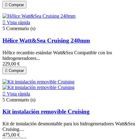

Comprar

Vista rápida
5
Comentario (s)
Hélice Watt&Sea Cruising 240mm
Hélice recambio estándar Watt&Sea Compatible con los
hidrogeneradores...
229,00 €

Comprar

Vista rápida
5
Comentario (s)
Kit instalación removible Cruising
Kit de instalación desmontable para los hidrogeneradores Watt&Sea
Cruising....
475,00 €