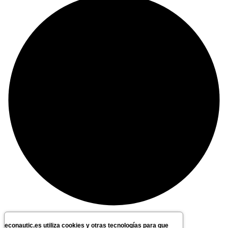
econautic.es utiliza cookies y otras tecnologías para que