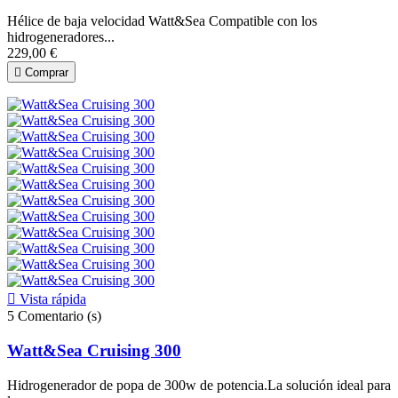
Hélice de baja velocidad Watt&Sea Compatible con los
hidrogeneradores...
229,00 €

Comprar

Vista rápida
5
Comentario (s)
Watt&Sea Cruising 300
Hidrogenerador de popa de 300w de potencia.La solución ideal para