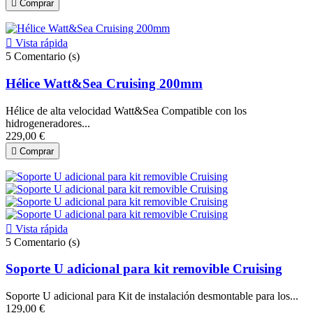

Comprar

Vista rápida
5
Comentario (s)
Hélice Watt&Sea Cruising 200mm
Hélice de alta velocidad Watt&Sea Compatible con los
hidrogeneradores...
229,00 €

Comprar

Vista rápida
5
Comentario (s)
Soporte U adicional para kit removible Cruising
Soporte U adicional para Kit de instalación desmontable para los...
129,00 €