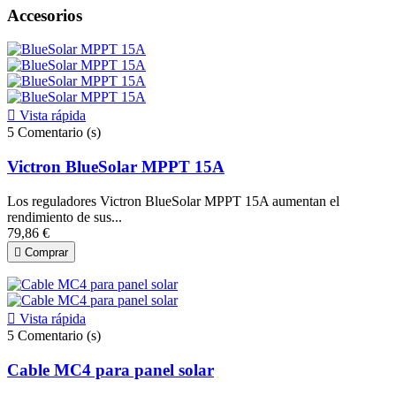
Accesorios

Vista rápida
5
Comentario (s)
Victron BlueSolar MPPT 15A
Los reguladores Victron BlueSolar MPPT 15A aumentan el
rendimiento de sus...
79,86 €

Comprar

Vista rápida
5
Comentario (s)
Cable MC4 para panel solar