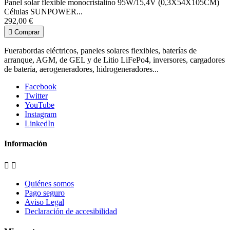
Panel solar flexible monocristalino 95W/15,4V (0,3X54X105CM)
Células SUNPOWER...
292,00 €

Comprar
Fuerabordas eléctricos, paneles solares flexibles, baterías de
arranque, AGM, de GEL y de Litio LiFePo4, inversores, cargadores
de batería, aerogeneradores, hidrogeneradores...
Facebook
Twitter
YouTube
Instagram
LinkedIn
Información


Quiénes somos
Pago seguro
Aviso Legal
Declaración de accesibilidad