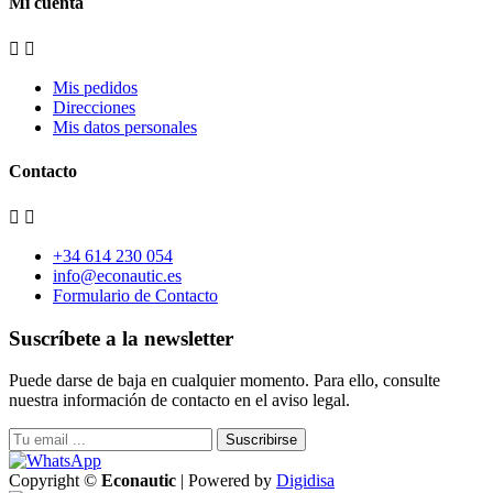
Mi cuenta


Mis pedidos
Direcciones
Mis datos personales
Contacto


+34 614 230 054
info@econautic.es
Formulario de Contacto
Suscríbete a la newsletter
Puede darse de baja en cualquier momento. Para ello, consulte
nuestra información de contacto en el aviso legal.
Suscribirse
Copyright ©
Econautic
| Powered by
Digidisa