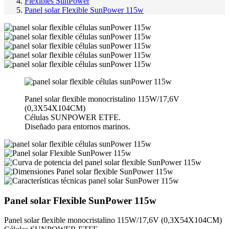
Flexibles SunPower
Panel solar Flexible SunPower 115w
Panel solar flexible monocristalino 115W/17,6V
(0,3X54X104CM)
Células SUNPOWER ETFE.
Diseñado para entornos marinos.
Panel solar Flexible SunPower 115w
Panel solar flexible monocristalino 115W/17,6V (0,3X54X104CM)