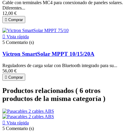
Cable con terminales MC4 para conexionado de paneles solares.
Diferentes...
12,00 €

Comprar

Vista rápida
5
Comentario (s)
Victron SmartSolar MPPT 10/15/20A
Reguladores de carga solar con Bluetooth integrado para su...
56,00 €

Comprar
Productos relacionados
( 6 otros
productos de la misma categoría )

Vista rápida
5
Comentario (s)