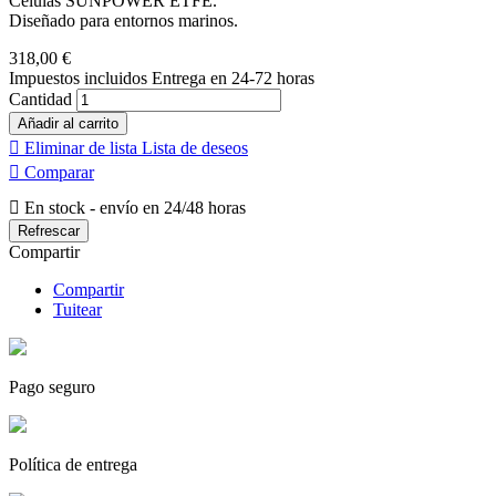
Células SUNPOWER ETFE.
Diseñado para entornos marinos.
318,00 €
Impuestos incluidos
Entrega en 24-72 horas
Cantidad
Añadir al carrito

Eliminar de lista
Lista de deseos

Comparar

En stock - envío en 24/48 horas
Compartir
Compartir
Tuitear
Pago seguro
Política de entrega