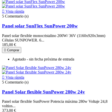

Vista rápida
5
Comentario (s)
Panel solar SunFlex SunPower 200w
Panel solar flexible monocristalino 200W/ 36V (1160x920x3mm)
Células SUNPOWER. 6...
185,00 €

Comprar
Agotado - sin fecha próxima de entrada

Vista rápida
5
Comentario (s)
Panel Solar flexible SunPower 280w 24v
Panel solar flexible SunPower Potencia máxima 280w Voltaje 24,8
voltios...
373,00 €