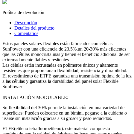
Política de devolución
Descripción
Detalles del producto
Comentarios
Estos paneles solares flexibles están fabricados con células
SunPower con una eficiencia de 23,5%,un 20-30% más eficientes
que las células monocristalinas y tienen el beneficio adicional de ser
extremadamente fiables y resitentes.
Las células están incrustadas en polímeros únicos y altamente
resistentes que proporcionan flexibilidad, resistencia y durabilidad.
El revestimiento de ETFE garantiza una transmisión óptima de la luz
a las células y garantiza la durabilidad del panel solar Flexible
SunPower
INSTALACIÓN MODULABLE:
Su flexibilidad del 30% permite la instalación en una variedad de
superficies:
Pueden colocarse en un bimini, pegarse a la cubierta o
usarse sin instalación gracias a su grosor y peso reducidos.
ETFE(etileno tetrafluoroetileno): este material compuesto
combinado con la calidad de fabricación hace que estos paneles