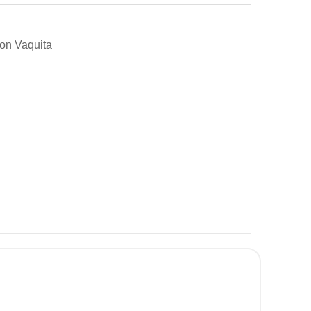
ion Vaquita