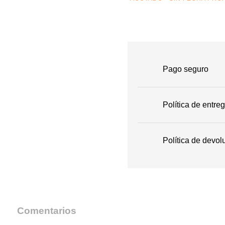
Pago seguro
Política de entre
Política de devol
Comentarios