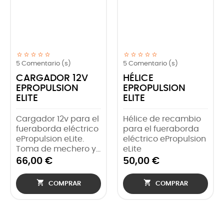
5
Comentario (s)
5
Comentario (s)
CARGADOR 12V
HÉLICE
EPROPULSION
EPROPULSION
ELITE
ELITE
Cargador 12v para el
Hélice de recambio
fueraborda eléctrico
para el fueraborda
ePropulsion eLite.
eléctrico ePropulsion
Toma de mechero y...
eLite
66,00 €
50,00 €


COMPRAR
COMPRAR