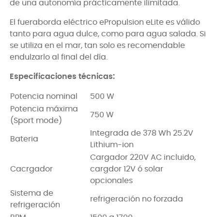
de una autonomía prácticamente ilimitada.
El fueraborda eléctrico ePropulsion eLite es válido
tanto para agua dulce, como para agua salada. Si
se utiliza en el mar, tan solo es recomendable
endulzarlo al final del día.
Especificaciones técnicas:
Potencia nominal
500 W
Potencia máxima
750 W
(Sport mode)
Integrada de 378 Wh 25.2V
Bateria
Lithium-ion
Cargador 220V AC incluido,
Cacrgador
cargdor 12V ó solar
opcionales
Sistema de
refrigeración no forzada
refrigeración