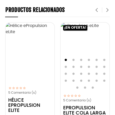
PRODUCTOS RELACIONADOS
‹
›
¡EN OFERTA!
5
Comentario (s)
HÉLICE
5
Comentario (s)
EPROPULSION
EPROPULSION
ELITE
ELITE COLA LARGA