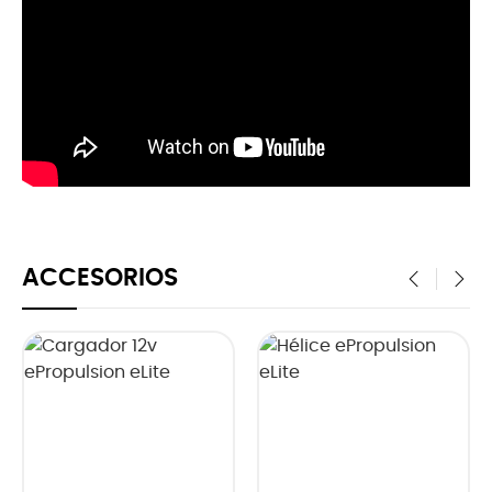
ACCESORIOS
‹
›