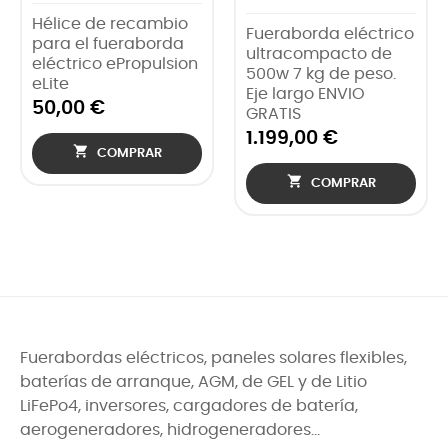
Hélice de recambio
Fueraborda eléctrico
para el fueraborda
ultracompacto de
eléctrico ePropulsion
500w 7 kg de peso.
eLite
Eje largo ENVIO
50,00 €
GRATIS
1.199,00 €

COMPRAR

COMPRAR
Fuerabordas eléctricos, paneles solares flexibles,
baterías de arranque, AGM, de GEL y de Litio
LiFePo4, inversores, cargadores de batería,
aerogeneradores, hidrogeneradores...